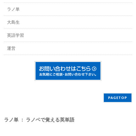
ラノ単
大島生
英語学習
運営
PAGETOP
ラノ単 ： ラノベで覚える英単語