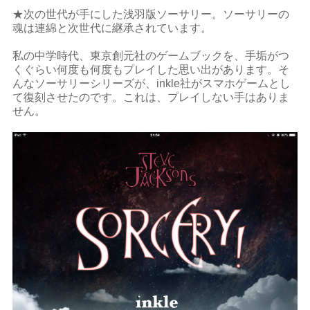
★次の世代が手にした浅羽版ソーサリー。ソーサリーの
魂は連綿と次世代に継承されています。
私の中学時代、東京創元社のゲームブックを、手垢がつ
くぐらい何度も何度もプレイした思い出があります。そ
んなソーサリーシリーズが、inkle社がスマホゲームとし
て復刻させたのです。これは、プレイしない手はありま
せん。