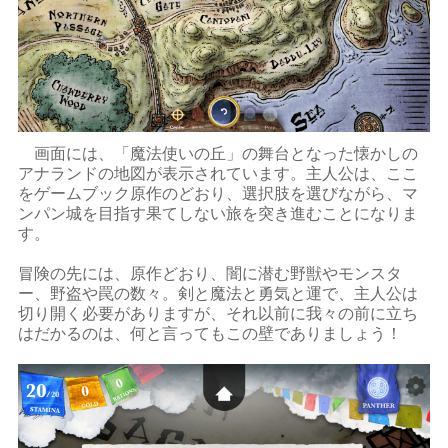
画面には、「魔法使いの丘」の舞台となった懐かしの
アナランドの地図が表示されています。主人公は、ここ
をゲームブック原作のどおり、選択肢を選びながら、マ
ンパン城を目指す果てしない旅を突き進むことになりま
す。
冒険の先には、原作どおり、闇に潜む野獣やモンスタ
ー、野盗や罠の数々。剣と魔法と勇気と運で、主人公は
切り開く必要がありますが、それ以前に我々の前に立ち
はだかるのは、何と言ってもこの壁でありましょう！