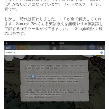
は行かないことになっています。サイトマスターも真っ
青です。
しかし、時代は変わりました。ＩＴが全て解決してくれ
ます。Sorcey!で出てくる英語原文を無理やり画像認識し
て訳する強力ツールが出てきました。「Google翻訳」様
の出番です。