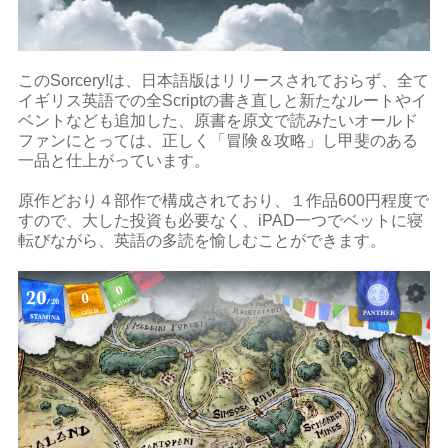
このSorcery!は、日本語版はリリースされておらず、全て
イギリス英語での全Scriptの書き直しと新たなルートやイ
ベントなども追加した、原書を原文で読みたいオールド
ファンにとっては、正しく「冒険＆攻略」し甲斐のある
一品と仕上がっています。
原作どおり４部作で構成されており、１作品600円程度で
すので、大した投資も必要なく、iPAD一つでベットに寝
転びながら、英語の多読を愉しむことができます。