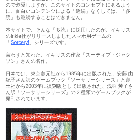
ので割愛しますが、このサイトのコンセプトにあるよう
に、面白いコンテンツによる「継続」なくしては、「多
読」も継続することはできません。
本サイトで、そんな「多読」に採用したのが、イギリス
のInkle社がリリースしましたスマホ用ゲームの
「
Sorcery!
」シリーズです。
言わずと知れた、イギリスの作家「スーティブ・ジャク
ソン」さんの名作。
日本では、東京創元社から1985年に出版された、安藤 由
紀子さん訳のゲームブック「ソーサリーシリーズ」と創
土社から2003年に復刻版として出版された、浅羽 莢子さ
ん訳「ソーサリーシリーズ」の２種類のゲームブックが
発刊されています。