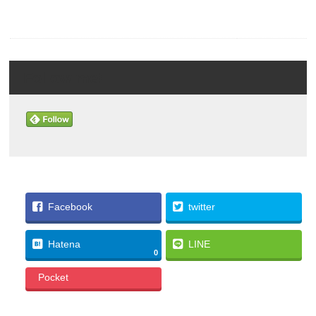
Follow me!
Facebook
twitter
Hatena
LINE
0
Pocket