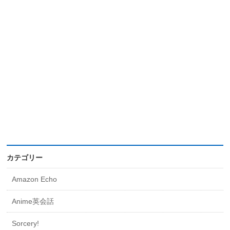
カテゴリー
Amazon Echo
Anime英会話
Sorcery!