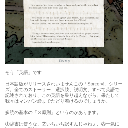
そう「英語」です！
日本語版がリリースされいませんこの「Sorcery!」シリー
ズ。全てのストーリー、選択肢、説明文、すべて英語で
記述されており、この英語を乗り越えながら、果たして
我々はマンパン砦までたどり着けるのでしょうか。
多読の基本の「３原則」というのがあります。
①辞書は使うな、②いちいち訳すんじゃねぇ、③一気に