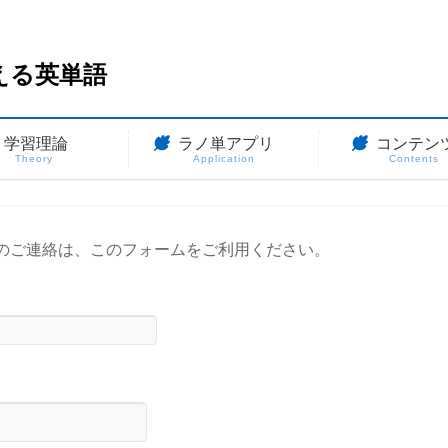
える英単語
学習理論
ラノ単アプリ
コンテン
Theory
Application
Contents
のご連絡は、このフォームをご利用ください。