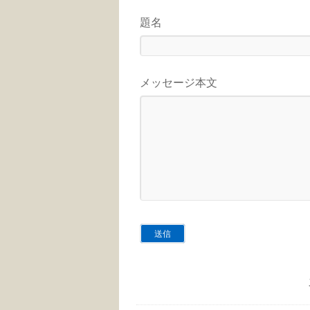
題名
メッセージ本文