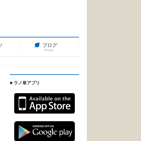
ツ
ブログ
blogs
■ ラノ単アプリ