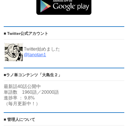
■ Twitter公式アカウント
Twitter始めました
@lanotan1
■ラノ単コンテンツ「大島生２」
最新話40話公開中
単語数 1960語／20000語
進捗率 ： 9.8%
（毎月更新中！）
■ 管理人について