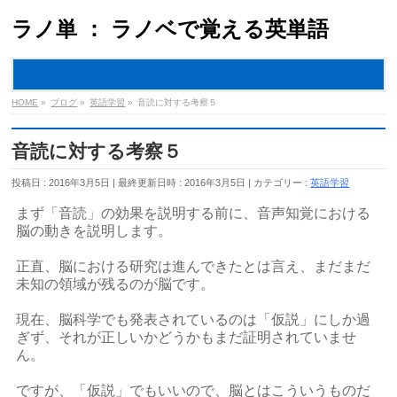
ラノ単 ： ラノベで覚える英単語
MENU
HOME
»
ブログ
»
英語学習
»
音読に対する考察５
音読に対する考察５
投稿日 : 2016年3月5日
最終更新日時 : 2016年3月5日
カテゴリー :
英語学習
まず「音読」の効果を説明する前に、音声知覚における
脳の動きを説明します。
正直、脳における研究は進んできたとは言え、まだまだ
未知の領域が残るのが脳です。
現在、脳科学でも発表されているのは「仮説」にしか過
ぎず、それが正しいかどうかもまだ証明されていませ
ん。
ですが、「仮説」でもいいので、脳とはこういうものだ